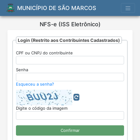
MUNICÍPIO DE SÃO MARCOS
NFS-e (ISS Eletrônico)
Login (Restrito aos Contribuintes Cadastrados)
CPF ou CNPJ do contribuinte
Nota
Fiscal
de
Senha
Serviços
Eletrônica
Esqueceu a senha?
Digite o código da imagem