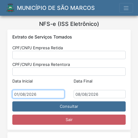
MUNICÍPIO DE SÃO MARCOS
NFS-e (ISS Eletrônico)
Extrato de Serviços Tomados
CPF/CNPJ Empresa Retida
Nota
Fiscal
CPF/CNPJ Empresa Retentora
de
Serviços
Eletrônica
Data Inicial
Data Final