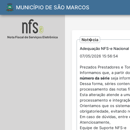
MUNICÍPIO DE SÃO MARCOS
Nota Fiscal de Serviços Eletrônica
Not�cia
Adequação NFS-e Nacional
07/05/2026 15:56:54
Prezados Prestadores e To
Informamos que, a partir d
número da série
seja infor
Dessa forma, séries conten
processamento das notas fi
Esta alteração atende a um
processamento e integração
Orientamos que os sistemas
obrigatoriedade, evitando 
Em caso de dúvidas, entre 
Atenciosamente,
Equipe de Suporte NFS-e