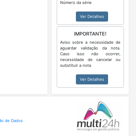
Número da série
Ver Detalhes
IMPORTANTE!
Aviso sobre a necessidade de
aguardar validação da nota.
Caso isso não ocorrer,
necessidade de cancelar ou
substituir a nota
Ver Detalhes
ção de Dados