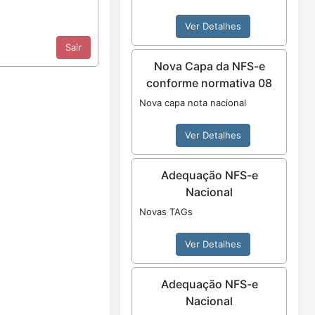
Ver Detalhes
Nova Capa da NFS-e
conforme normativa 08
Nova capa nota nacional
Ver Detalhes
Adequação NFS-e
Nacional
Novas TAGs
Ver Detalhes
Adequação NFS-e
Nacional