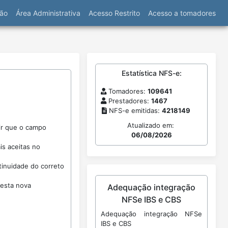
ão
Área Administrativa
Acesso Restrito
Acesso a tomadores
Estatística NFS-e:
Tomadores:
109641
Prestadores:
1467
NFS-e emitidas:
4218149
Atualizado em:
gir que o campo
06/08/2026
is aceitas no
tinuidade do correto
 esta nova
Adequação integração
NFSe IBS e CBS
Adequação integração NFSe
IBS e CBS